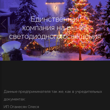
Единственная
компания на рынке
светодиодного освещения
Данные предпринимателя так же, как в учредительных
документах:
ИП Оганесян Олеся