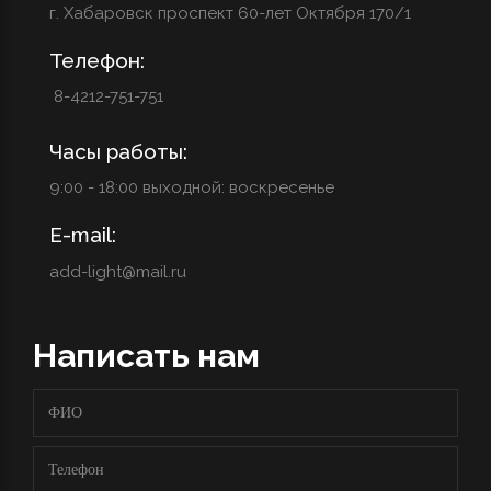
г. Хабаровск проспект 60-лет Октября 170/1
Телефон:
8-4212-751-751
Часы работы:
9:00 - 18:00 выходной: воскресенье
E-mail:
add-light@mail.ru
Написать нам