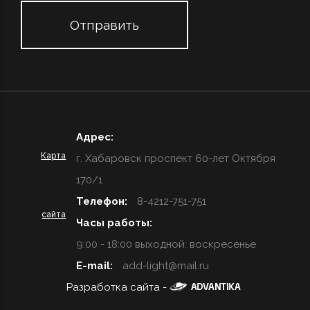
Адрес:
Карта
г. Хабаровск проспект 60-лет Октября
170/1
Телефон:
8-4212-751-751
сайта
Часы работы:
9:00 - 18:00 выходной: воскресенье
E-mail:
add-light@mail.ru
Разработка сайта -