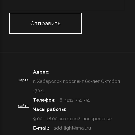
Адрес:
Карта
г. Хабаровск проспект 60-лет Октября
170/1
Телефон:
8-4212-751-751
сайта
Часы работы:
9:00 - 18:00 выходной: воскресенье
E-mail:
add-light@mail.ru