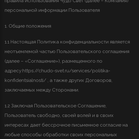
правила использования Чудо Свет (далее – Компания)
персональной информации Пользователя
1. Общие положения
1.1 Настоящая Политика конфиденциальности является
неотъемлемой частью Пользовательского соглашения
(далее – «Соглашение»), размещенного по
адресу:
https://chudo-svet.ru/services/politika-
konfidentsialnosti/
, а также других Договоров,
заключаемых между Сторонами.
1.2 Заключая Пользовательское Соглашение,
Пользователь свободно, своей волей и в своих
интересах дает бессрочное письменное согласие на
любые способы обработки своих персональных