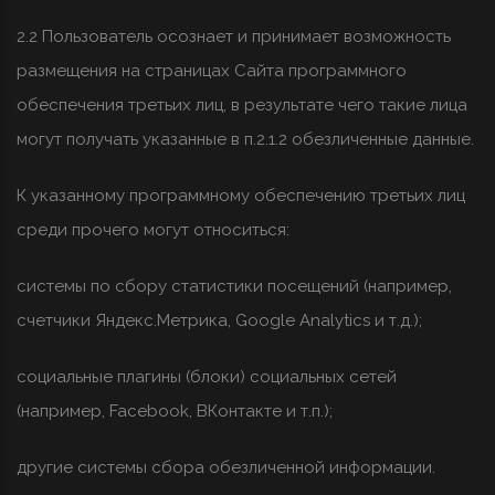
2.2 Пользователь осознает и принимает возможность
размещения на страницах Сайта программного
обеспечения третьих лиц, в результате чего такие лица
могут получать указанные в п.2.1.2 обезличенные данные.
К указанному программному обеспечению третьих лиц
среди прочего могут относиться:
системы по сбору статистики посещений (например,
счетчики Яндекс.Метрика, Google Analytics и т.д.);
социальные плагины (блоки) социальных сетей
(например, Facebook, ВКонтакте и т.п.);
другие системы сбора обезличенной информации.