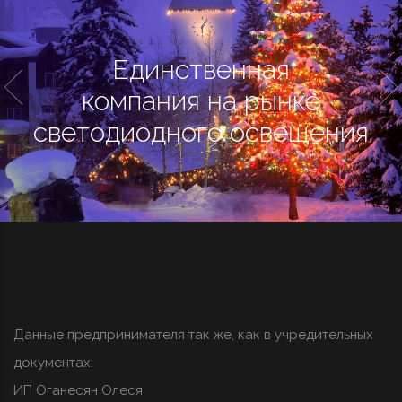
Единственная
компания на рынке
светодиодного освещения
Данные предпринимателя так же, как в учредительных
документах:
ИП Оганесян Олеся