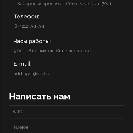
г. Хабаровск проспект 60-лет Октября 170/1
Телефон:
8-4212-751-751
Часы работы:
9:00 - 18:00 выходной: воскресенье
E-mail:
add-light@mail.ru
Написать нам