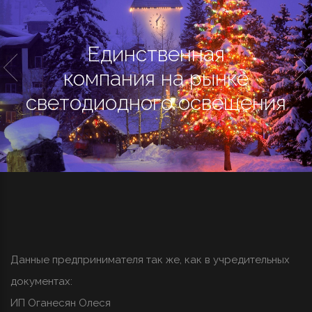
Единственная
компания на рынке
светодиодного освещения
Данные предпринимателя так же, как в учредительных
документах:
ИП Оганесян Олеся