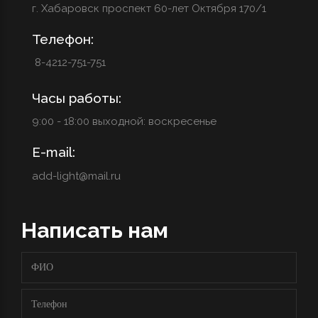
г. Хабаровск проспект 60-лет Октября 170/1
Телефон:
8-4212-751-751
Часы работы:
9:00 - 18:00 выходной: воскресенье
E-mail:
add-light@mail.ru
Написать нам