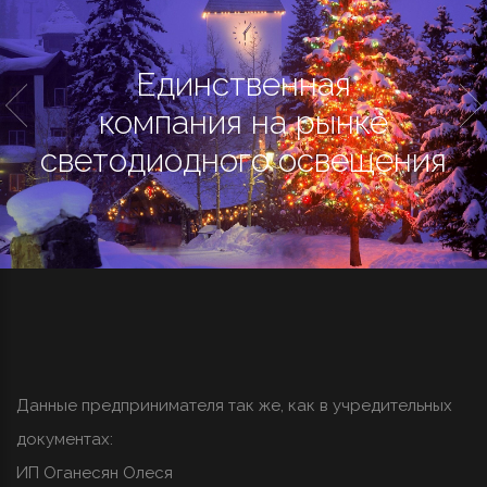
Единственная
компания на рынке
светодиодного освещения
Данные предпринимателя так же, как в учредительных
документах:
ИП Оганесян Олеся