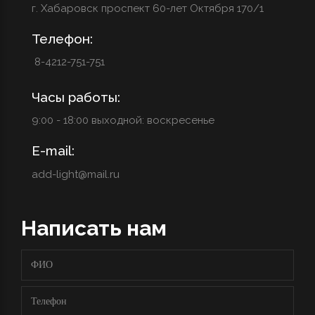
г. Хабаровск проспект 60-лет Октября 170/1
Телефон:
8-4212-751-751
Часы работы:
9:00 - 18:00 выходной: воскресенье
E-mail:
add-light@mail.ru
Написать нам