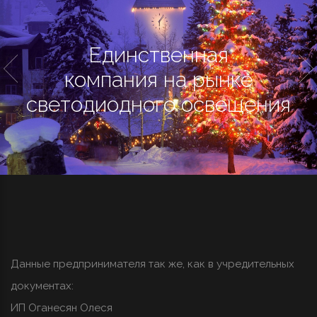
Единственная
компания на рынке
светодиодного освещения
Данные предпринимателя так же, как в учредительных
документах:
ИП Оганесян Олеся