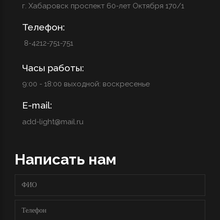
г. Хабаровск проспект 60-лет Октября 170/1
Телефон:
8-4212-751-751
Часы работы:
9:00 - 18:00 выходной: воскресенье
E-mail:
add-light@mail.ru
Написать нам